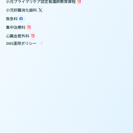
小児プライマリケア認定看護師教育課程
小児肝臓消化器科
救急科
集中治療科
心臓血管外科
SNS運用ポリシー