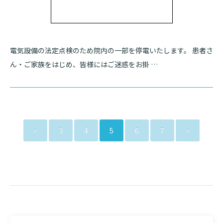
電気設備の法定点検のため院内の一部を停電いたします。 患者さ
ん・ご家族をはじめ、皆様にはご迷惑をお掛 …
<
3
4
5
6
7
>