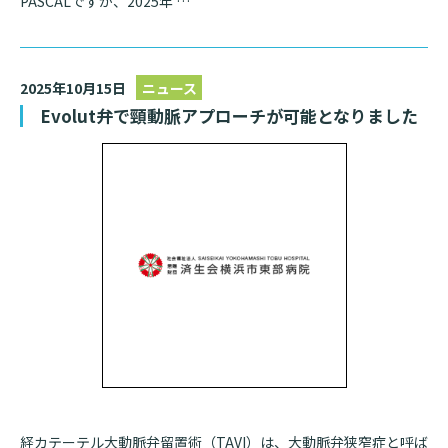
PASCALですが、2025年 …
2025年10月15日
ニュース
Evolut弁で頸動脈アプローチが可能となりました
経カテーテル大動脈弁留置術（TAVI）は、大動脈弁狭窄症と呼ば