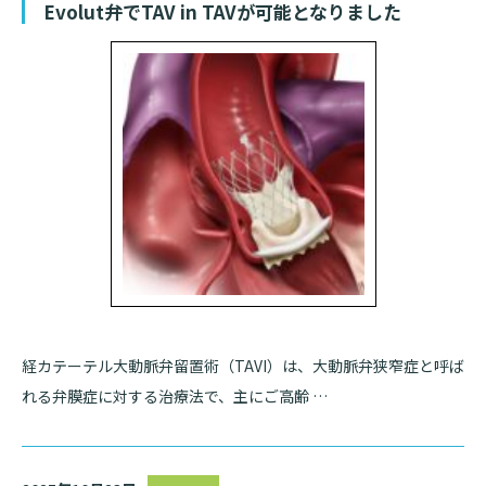
Evolut弁でTAV in TAVが可能となりました
診断書等文書のお申込みについて
診療記録（カルテ）の開示について
よくあるご質問
経カテーテル大動脈弁留置術（TAVI）は、大動脈弁狭窄症と呼ば
れる弁膜症に対する治療法で、主にご高齢 …