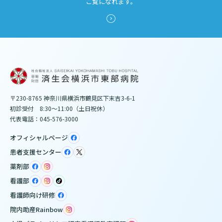
ご覧になれます。
〒230-8765 神奈川県横浜市鶴見区下末吉3-6-1
初診受付 8:30～11:00（土日祝休）
代表電話：045-576-3000
オフィシャルページ
患者支援センター
薬剤部
看護部
看護師向け研修
院内助産Rainbow