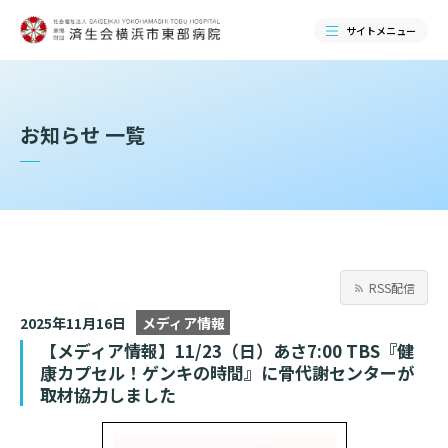
サイトメニュー
検索する
お知らせ 一覧
RSS配信
2025年11月16日
メディア情報
【メディア情報】11/23（日）あさ7:00 TBS『健
康カプセル！ゲンキの時間』に骨代謝センターが
当院のご紹介
取材協力しました
当院のご紹介トップ
ご来院される方へ