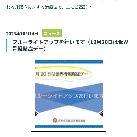
れる弁膜症に対する治療法で、主にご高齢 …
検索する
2025年10月14日
ニュース
ブルーライトアップを行います（10月20日は世界
骨粗鬆症デー）