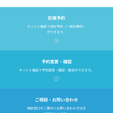
診療予約
ネットと電話で初診予約（一部診療科）
ができます。
予約変更・確認
ネットと電話で予約変更・確認・取消ができます。
ご相談・お問い合わせ
相談窓口のご案内とお問い合わせ方法を