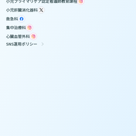
小児プライマリケア認定看護師教育課程
小児肝臓消化器科
救急科
集中治療科
心臓血管外科
SNS運用ポリシー