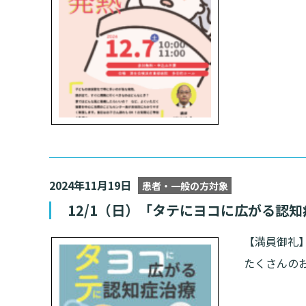
2024年11月19日
患者・一般の方対象
12/1（日）「タテにヨコに広がる認
【満員御礼
たくさんの