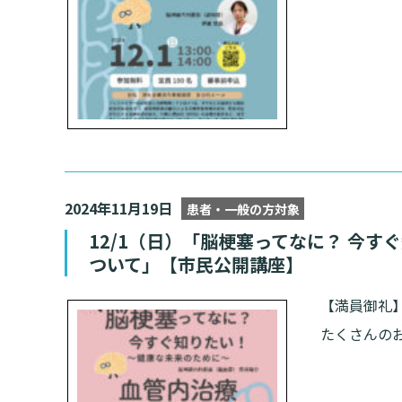
2024年11月19日
患者・一般の方対象
12/1（日）「脳梗塞ってなに？ 今
ついて」【市民公開講座】
【満員御礼
たくさんの