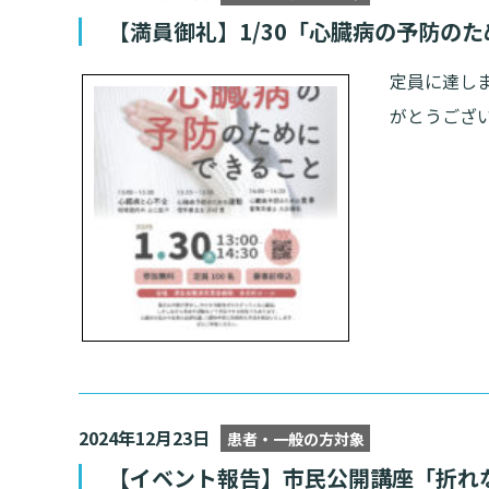
【満員御礼】1/30「心臓病の予防の
定員に達しま
がとうござい
2024年12月23日
患者・一般の方対象
【イベント報告】市民公開講座「折れ