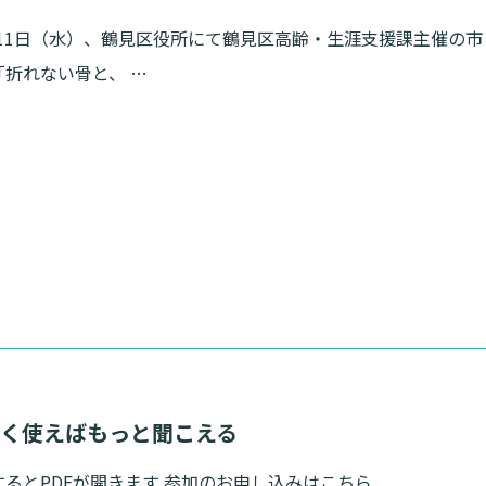
2月11日（水）、鶴見区役所にて鶴見区高齢・生涯支援課主催の市
折れない骨と、 …
しく使えばもっと聞こえる
るとPDFが開きます 参加のお申し込みはこちら