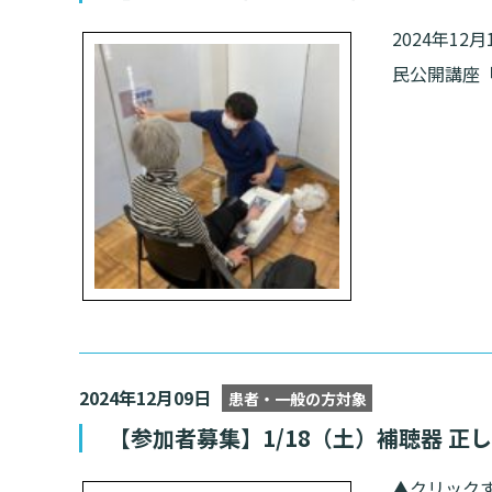
2024年1
民公開講座「
2024年12月09日
患者・一般の方対象
【参加者募集】1/18（土）補聴器 正
▲クリックす