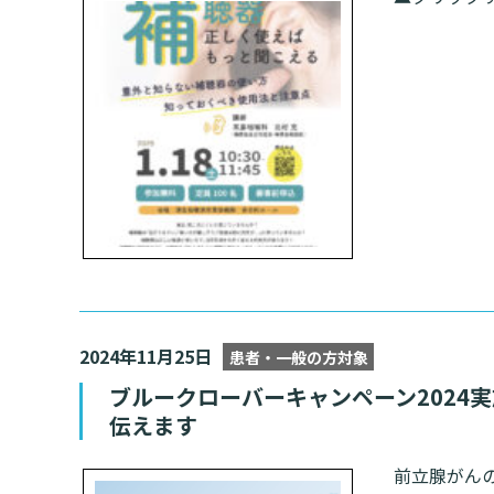
2024年11月25日
患者・一般の方対象
ブルークローバーキャンペーン2024
伝えます
前立腺がん