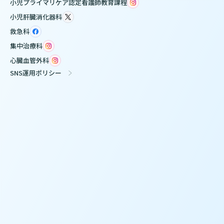
小児プライマリケア認定看護師教育課程
小児肝臓消化器科
救急科
集中治療科
心臓血管外科
SNS運用ポリシー